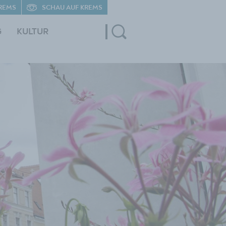
REMS
SCHAU AUF KREMS
G
KULTUR