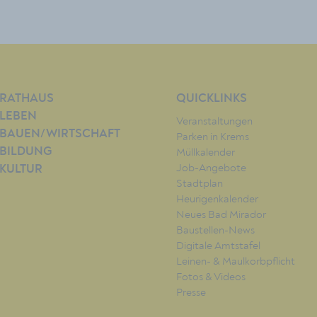
RATHAUS
QUICKLINKS
LEBEN
Veranstaltungen
BAUEN/WIRTSCHAFT
Parken in Krems
BILDUNG
Müllkalender
Job-Angebote
KULTUR
Stadtplan
Heurigenkalender
Neues Bad Mirador
Baustellen-News
Digitale Amtstafel
Leinen- & Maulkorbpflicht
Fotos & Videos
Presse