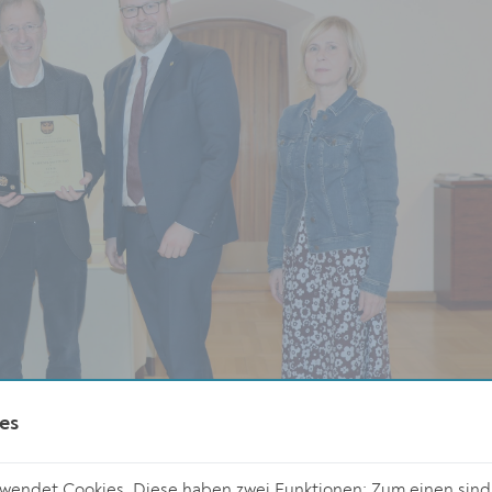
es
endet Cookies. Diese haben zwei Funktionen: Zum einen sind s