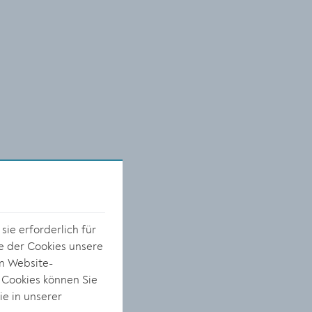
ie erforderlich für
e der Cookies unsere
on Website-
 Cookies können Sie
ie in unserer