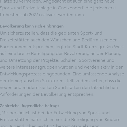
Plätze zu vermeiden. Angedacht ist auch eine ganz neue
Sport- und Freizeitanlage in Gneixendorf, die jedoch erst
frühestens ab 2027 realisiert werden kann.
Bevölkerung kann sich einbringen
Um sicherzustellen, dass die geplanten Sport- und
Freizeitstätten auch den Wünschen und Bedürfnissen der
Bürger:innen entsprechen, legt die Stadt Krems großen Wert
auf eine breite Beteiligung der Bevölkerung an der Planung
und Umsetzung der Projekte. Schulen, Sportvereine und
weitere Interessensgruppen wurden und werden aktiv in den
Entwicklungsprozess eingebunden. Eine umfassende Analyse
der demografischen Strukturen stellt zudem sicher, dass die
neuen und modernisierten Sportstätten den tatsächlichen
Anforderungen der Bevölkerung entsprechen.
Zahlreiche Jugendliche befragt
„Mir persönlich ist bei der Entwicklung von Sport- und
Freizeitstätten natürlich immer die Beteiligung von Kindern
und Jugendlichen wichtig“, betont Manuela Leoni,