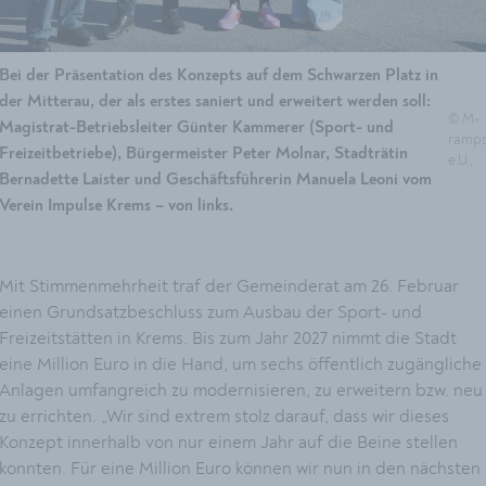
Bei der Präsentation des Konzepts auf dem Schwarzen Platz in
der Mitterau, der als erstes saniert und erweitert werden soll:
© M-
Magistrat-Betriebsleiter Günter Kammerer (Sport- und
ramp
Freizeitbetriebe), Bürgermeister Peter Molnar, Stadträtin
e.U.,
Bernadette Laister und Geschäftsführerin Manuela Leoni vom
Verein Impulse Krems – von links.
Mit Stimmenmehrheit traf der Gemeinderat am 26. Februar
einen Grundsatzbeschluss zum Ausbau der Sport- und
Freizeitstätten in Krems. Bis zum Jahr 2027 nimmt die Stadt
eine Million Euro in die Hand, um sechs öffentlich zugängliche
Anlagen umfangreich zu modernisieren, zu erweitern bzw. neu
zu errichten. „Wir sind extrem stolz darauf, dass wir dieses
Konzept innerhalb von nur einem Jahr auf die Beine stellen
konnten. Für eine Million Euro können wir nun in den nächsten