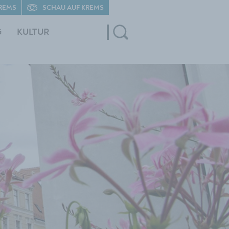
REMS
SCHAU AUF KREMS
G
KULTUR