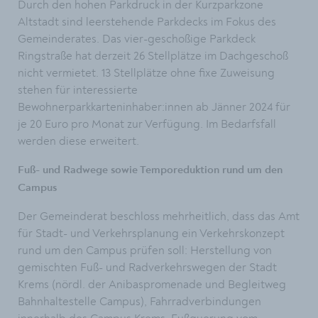
Durch den hohen Parkdruck in der Kurzparkzone
Altstadt sind leerstehende Parkdecks im Fokus des
Gemeinderates. Das vier-geschoßige Parkdeck
Ringstraße hat derzeit 26 Stellplätze im Dachgeschoß
nicht vermietet. 13 Stellplätze ohne fixe Zuweisung
stehen für interessierte
Bewohnerparkkarteninhaber:innen ab Jänner 2024 für
je 20 Euro pro Monat zur Verfügung. Im Bedarfsfall
werden diese erweitert.
Fuß- und Radwege sowie Temporeduktion rund um den
Campus
Der Gemeinderat beschloss mehrheitlich, dass das Amt
für Stadt- und Verkehrsplanung ein Verkehrskonzept
rund um den Campus prüfen soll: Herstellung von
gemischten Fuß- und Radverkehrswegen der Stadt
Krems (nördl. der Anibaspromenade und Begleitweg
Bahnhaltestelle Campus), Fahrradverbindungen