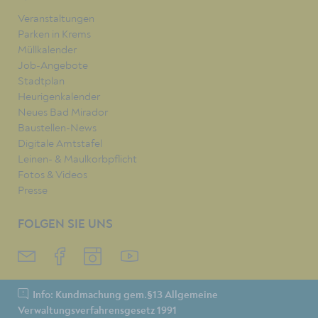
Veranstaltungen
Parken in Krems
Müllkalender
Job-Angebote
Stadtplan
Heurigenkalender
Neues Bad Mirador
Baustellen-News
Digitale Amtstafel
Leinen- & Maulkorbpflicht
Fotos & Videos
Presse
FOLGEN SIE UNS
Info: Kundmachung gem.§13 Allgemeine
Verwaltungsverfahrensgesetz 1991