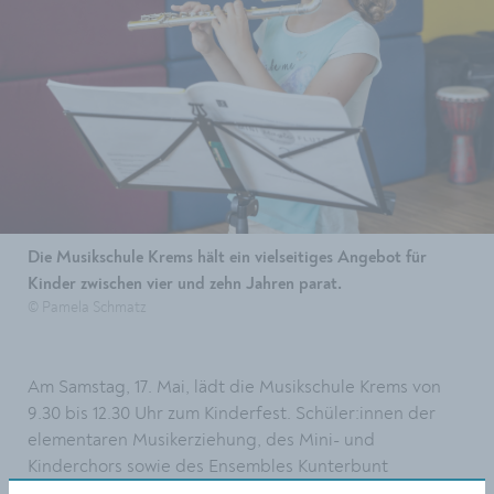
Die Musikschule Krems hält ein vielseitiges Angebot für
Kinder zwischen vier und zehn Jahren parat.
© Pamela Schmatz
Am Samstag, 17. Mai, lädt die Musikschule Krems von
9.30 bis 12.30 Uhr zum Kinderfest. Schüler:innen der
elementaren Musikerziehung, des Mini- und
Kinderchors sowie des Ensembles Kunterbunt
präsentieren ihr Können. Ab 10.30 Uhr sind Kinder