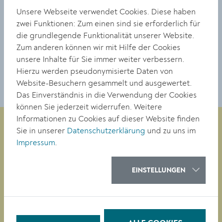
Unsere Webseite verwendet Cookies. Diese haben
zwei Funktionen: Zum einen sind sie erforderlich für
Foto: © Stadt Krems,
die grundlegende Funktionalität unserer Website.
Zum anderen können wir mit Hilfe der Cookies
TEILEN
unsere Inhalte für Sie immer weiter verbessern.
Hierzu werden pseudonymisierte Daten von
Website-Besuchern gesammelt und ausgewertet.
Das Einverständnis in die Verwendung der Cookies
können Sie jederzeit widerrufen. Weitere
Informationen zu Cookies auf dieser Website finden
Sie in unserer
Datenschutzerklärung
und zu uns im
Impressum
.
Magistrat der Stadt Krems
Obere Landstraße 4
EINSTELLUNGEN
A-3500 Krems
Tel. +43 (0)2732/801-0
Fax +43 (0)2732/801-90 269