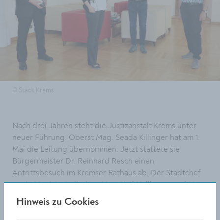
© Stadt Krems
Nach drei Jahren steht die Justizanstalt Krems unter
neuer Führung. Oberst Mag. Seada Killinger hat am 1.
Mai die Leitung übernommen. Jetzt stattete sie
Bürgermeister Dr. Reinhard Resch einen
Antrittsbesuch im Kremser Rathaus ab. Der Stadtchef
sowie Magistratsdirektor Mag. Karl Hallbauer und Mag.
Hannes Zimmermann wünschten der neuen Leiterin
Hinweis zu Cookies
alles Gute für die verantwortungsvolle Aufgabe.