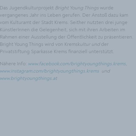
Das Jugendkulturprojekt
Bright Young Things
wurde
vergangenes Jahr ins Leben gerufen. Der Anstoß dazu kam
vom Kulturamt der Stadt Krems. Seither nutzten drei junge
KünstlerInnen die Gelegenheit, sich mit ihren Arbeiten im
Rahmen einer Ausstellung der Öffentlichkeit zu präsentieren.
Bright Young Things wird von Kremsk
ultur und
der
Privatstiftung Sparkasse Krems finanziell unterstützt.
Nähere Info:
www.facebook.com/brightyoungthings.krems
,
www.instagram.com/brightyoungthings.krems
und
www.brightyoungthings.at