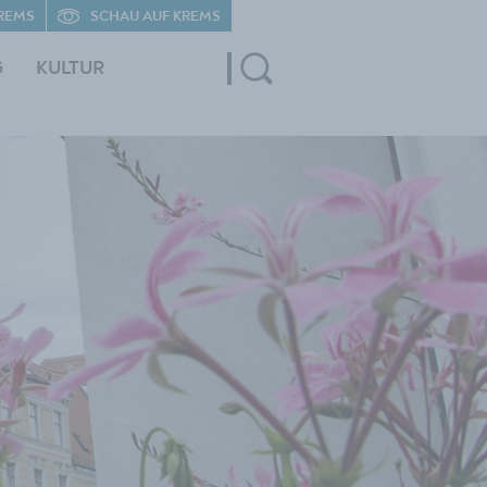
REMS
SCHAU AUF KREMS
G
KULTUR