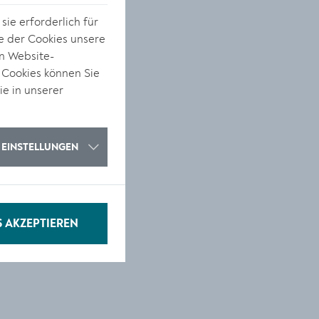
ie erforderlich für
e der Cookies unsere
on Website-
 Cookies können Sie
ie in unserer
s
EINSTELLUNGEN
S AKZEPTIEREN