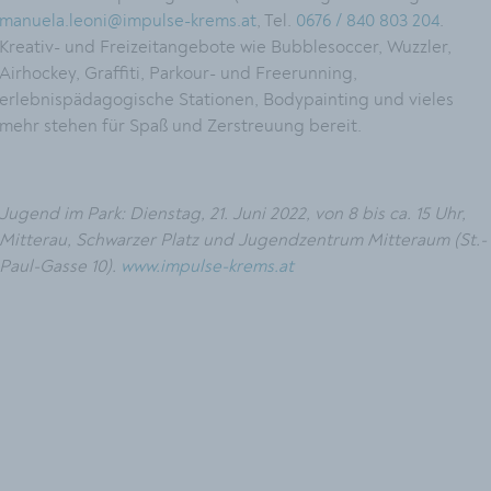
manuela.leoni@impulse-krems.at
, Tel.
0676 / 840 803 204
.
Kreativ- und Freizeitangebote wie Bubblesoccer, Wuzzler,
Airhockey, Graffiti, Parkour- und Freerunning,
erlebnispädagogische Stationen, Bodypainting und vieles
mehr stehen für Spaß und Zerstreuung bereit.
Jugend im Park: Dienstag, 21. Juni 2022, von 8 bis ca. 15 Uhr,
Mitterau, Schwarzer Platz und Jugendzentrum Mitteraum (St.-
Paul-Gasse 10).
www.impulse-krems.at