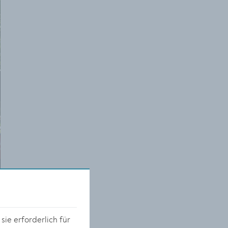
ie erforderlich für