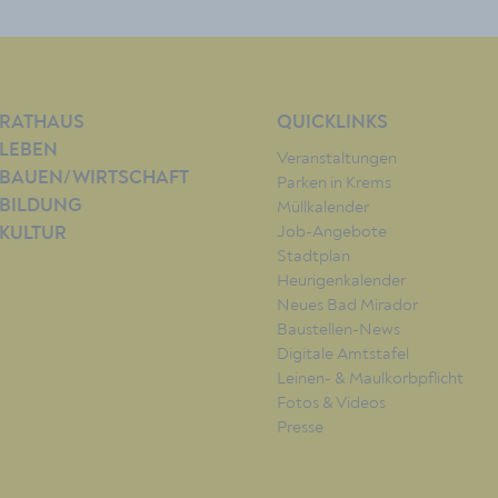
RATHAUS
QUICKLINKS
LEBEN
Veranstaltungen
BAUEN/WIRTSCHAFT
Parken in Krems
BILDUNG
Müllkalender
Job-Angebote
KULTUR
Stadtplan
Heurigenkalender
Neues Bad Mirador
Baustellen-News
Digitale Amtstafel
Leinen- & Maulkorbpflicht
Fotos & Videos
Presse