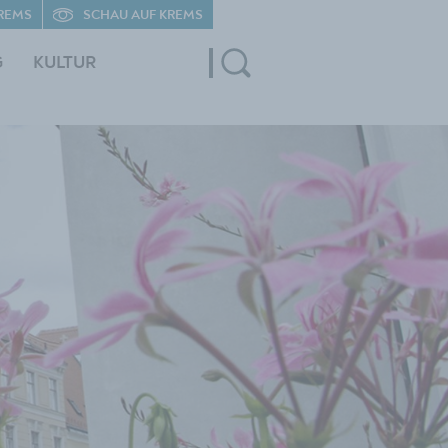
REMS
SCHAU AUF KREMS
G
KULTUR