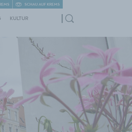
REMS
SCHAU AUF KREMS
G
KULTUR