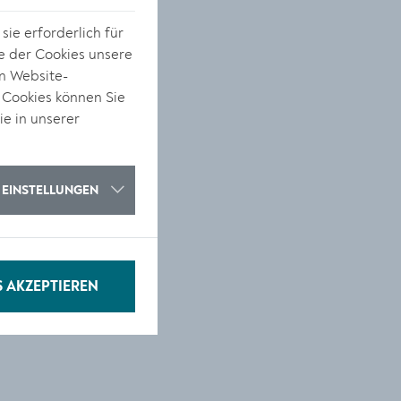
s
ie erforderlich für
e der Cookies unsere
on Website-
 Cookies können Sie
ie in unserer
EINSTELLUNGEN
n
S AKZEPTIEREN