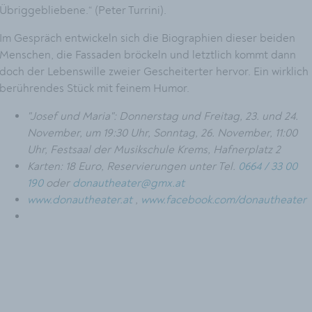
Übriggebliebene.“ (Peter Turrini).
Im Gespräch entwickeln sich die Biographien dieser beiden
Menschen, die Fassaden bröckeln und letztlich kommt dann
doch der Lebenswille zweier Gescheiterter hervor. Ein wirklich
berührendes Stück mit feinem Humor.
"Josef und Maria": Donnerstag und Freitag, 23. und 24.
November, um 19:30 Uhr, Sonntag, 26. November, 11:00
Uhr, Festsaal der Musikschule Krems, Hafnerplatz 2
Karten: 18 Euro, Reservierungen unter Tel.
0664 / 33 00
190
oder
donautheater@gmx.at
www.donautheater.at
,
www.facebook.com/donautheater