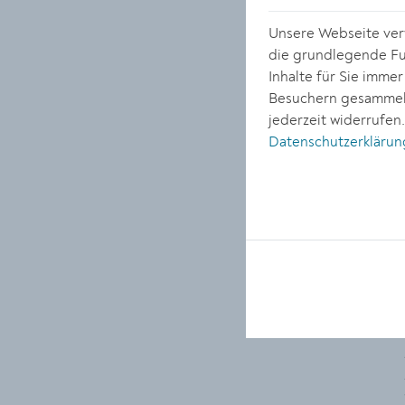
Unsere Webseite verw
die grundlegende Fun
Inhalte für Sie imme
Besuchern gesammelt
jederzeit widerrufen
Datenschutzerklärun