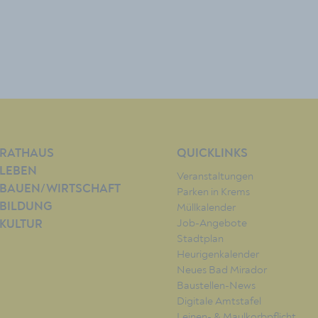
RATHAUS
QUICKLINKS
LEBEN
Veranstaltungen
BAUEN/WIRTSCHAFT
Parken in Krems
BILDUNG
Müllkalender
Job-Angebote
KULTUR
Stadtplan
Heurigenkalender
Neues Bad Mirador
Baustellen-News
Digitale Amtstafel
Leinen- & Maulkorbpflicht