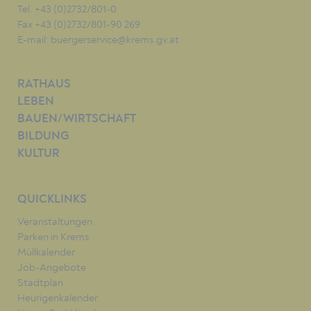
Tel. +43 (0)2732/801-0
Fax +43 (0)2732/801-90 269
E-mail:
buergerservice@krems.gv.at
RATHAUS
LEBEN
BAUEN/WIRTSCHAFT
BILDUNG
KULTUR
QUICKLINKS
Veranstaltungen
Parken in Krems
Müllkalender
Job-Angebote
Stadtplan
Heurigenkalender