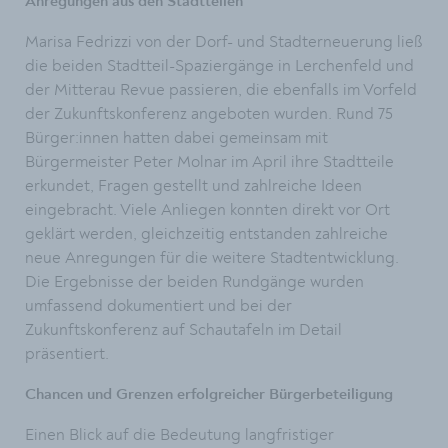
Anregungen aus den Stadtteilen
Marisa Fedrizzi von der Dorf- und Stadterneuerung ließ
die beiden Stadtteil-Spaziergänge in Lerchenfeld und
der Mitterau Revue passieren, die ebenfalls im Vorfeld
der Zukunftskonferenz angeboten wurden. Rund 75
Bürger:innen hatten dabei gemeinsam mit
Bürgermeister Peter Molnar im April ihre Stadtteile
erkundet, Fragen gestellt und zahlreiche Ideen
eingebracht. Viele Anliegen konnten direkt vor Ort
geklärt werden, gleichzeitig entstanden zahlreiche
neue Anregungen für die weitere Stadtentwicklung.
Die Ergebnisse der beiden Rundgänge wurden
umfassend dokumentiert und bei der
Zukunftskonferenz auf Schautafeln im Detail
präsentiert.
Chancen und Grenzen erfolgreicher Bürgerbeteiligung
Einen Blick auf die Bedeutung langfristiger