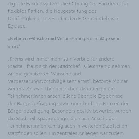
digitale Parkleitsystem, die Öffnung der Parkdecks für
flexibles Parken, die Neugestaltung des
Dreifaltigkeitsplatzes oder den E-Gemeindebus in
Egelsee.
„Nehmen Wünsche und Verbesserungsvorschläge sehr
ernst“
„Krems wird immer mehr zum Vorbild für andere
Städte“, freut sich der Stadtchef. „Gleichzeitig nehmen
wir die geäußerten Wünsche und
Verbesserungsvorschläge sehr ernst“, betonte Molnar
weiters. An zwei Thementischen diskutierten die
Teilnehmer:innen anschließend über die Ergebnisse
der Bürgerbefragung sowie über künftige Formen der
Bürgerbeteiligung. Besonders positiv bewertet wurden
die Stadtteil-Spaziergänge, die nach Ansicht der
Teilnehmer:innen künftig auch in weiteren Stadtteilen
stattfinden sollen. Ein zentrales Anliegen war zudem