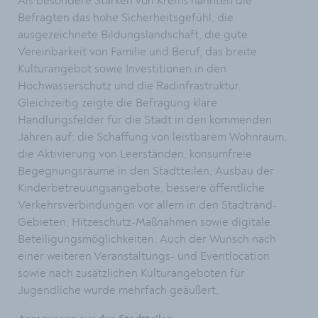
Als besondere Stärken von Krems nannten die
Befragten das hohe Sicherheitsgefühl, die
ausgezeichnete Bildungslandschaft, die gute
Vereinbarkeit von Familie und Beruf, das breite
Kulturangebot sowie Investitionen in den
Hochwasserschutz und die Radinfrastruktur.
Gleichzeitig zeigte die Befragung klare
Handlungsfelder für die Stadt in den kommenden
Jahren auf: die Schaffung von leistbarem Wohnraum,
die Aktivierung von Leerständen, konsumfreie
Begegnungsräume in den Stadtteilen, Ausbau der
Kinderbetreuungsangebote, bessere öffentliche
Verkehrsverbindungen vor allem in den Stadtrand-
Gebieten, Hitzeschutz-Maßnahmen sowie digitale
Beteiligungsmöglichkeiten. Auch der Wunsch nach
einer weiteren Veranstaltungs- und Eventlocation
sowie nach zusätzlichen Kulturangeboten für
Jugendliche wurde mehrfach geäußert.