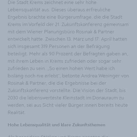
Die Stadt Krems zeichnet eine sehr hohe
Lebensqualität aus. Dieses überaus erfreuliche
Ergebnis brachte eine Bürgerumfrage, die die Stadt
Krems im Vorfeld der 21. Zukunftskonferenz gemeinsam
mit dem Wiener Planungsbüro Rosinak & Partner
entwickelt hatte. Zwischen 13. März und 17. April hatten
sich insgesamt 319 Personen an der Befragung
beteiligt. Mehr als 90 Prozent der Befragten gaben an,
mit ihrem Leben in Krems zufrieden oder sogar sehr
zufrieden zu sein. „So einen hohen Wert habe ich
bislang noch nie erlebt“, betonte Andrea Weninger von
Rosinak & Partner, die die Ergebnisse bei der
Zukunftskonferenz vorstellte. Die Vision der Stadt, bis
2030 die lebenswerteste Kleinstadt im Donauraum zu
werden, sei aus Sicht vieler Bürger:innen bereits heute
Realität.
Hohe Lebensqualität und klare Zukunftsthemen