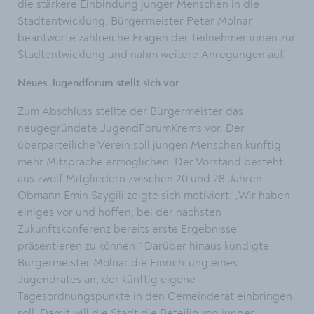
die stärkere Einbindung junger Menschen in die
Stadtentwicklung. Bürgermeister Peter Molnar
beantworte zahlreiche Fragen der Teilnehmer:innen zur
Stadtentwicklung und nahm weitere Anregungen auf.
Neues Jugendforum stellt sich vor
Zum Abschluss stellte der Bürgermeister das
neugegründete JugendForumKrems vor. Der
überparteiliche Verein soll jungen Menschen künftig
mehr Mitsprache ermöglichen. Der Vorstand besteht
aus zwölf Mitgliedern zwischen 20 und 28 Jahren.
Obmann Emin Saygili zeigte sich motiviert: „Wir haben
einiges vor und hoffen, bei der nächsten
Zukunftskonferenz bereits erste Ergebnisse
präsentieren zu können.“ Darüber hinaus kündigte
Bürgermeister Molnar die Einrichtung eines
Jugendrates an, der künftig eigene
Tagesordnungspunkte in den Gemeinderat einbringen
soll. Damit will die Stadt die Beteiligung junger