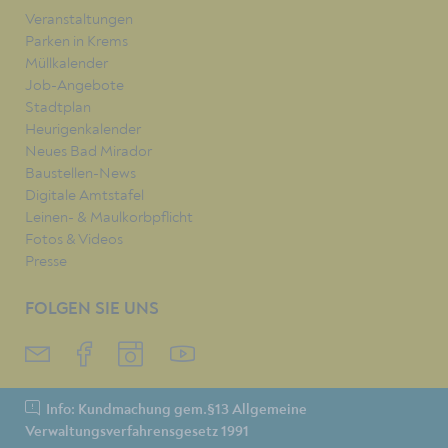
Veranstaltungen
Parken in Krems
Müllkalender
Job-Angebote
Stadtplan
Heurigenkalender
Neues Bad Mirador
Baustellen-News
Digitale Amtstafel
Leinen- & Maulkorbpflicht
Fotos & Videos
Presse
FOLGEN SIE UNS
Info: Kundmachung gem.§13 Allgemeine
Verwaltungsverfahrensgesetz 1991