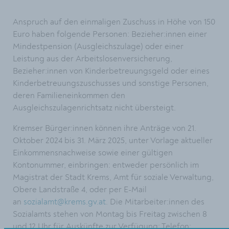
Anspruch auf den einmaligen Zuschuss in Höhe von 150
Euro haben folgende Personen: Bezieher:innen einer
Mindestpension (Ausgleichszulage) oder einer
Leistung aus der Arbeitslosenversicherung,
Bezieher:innen von Kinderbetreuungsgeld oder eines
Kinderbetreuungszuschusses und sonstige Personen,
deren Familieneinkommen den
Ausgleichszulagenrichtsatz nicht übersteigt.
Kremser Bürger:innen können ihre Anträge von 21.
Oktober 2024 bis 31. März 2025, unter Vorlage aktueller
Einkommensnachweise sowie einer gültigen
Kontonummer, einbringen: entweder persönlich im
Magistrat der Stadt Krems, Amt für soziale Verwaltung,
Obere Landstraße 4, oder per E-Mail
an
sozialamt@krems.gv.at
. Die Mitarbeiter:innen des
Sozialamts stehen von Montag bis Freitag zwischen 8
und 12 Uhr für Auskünfte zur Verfügung: Telefon: