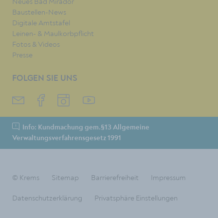
Neues Bad Mirador
Baustellen-News
Digitale Amtstafel
Leinen- & Maulkorbpflicht
Fotos & Videos
Presse
FOLGEN SIE UNS
Info: Kundmachung gem.§13 Allgemeine
Verwaltungsverfahrensgesetz 1991
© Krems
Sitemap
Barrierefreiheit
Impressum
Datenschutzerklärung
Privatsphäre Einstellungen