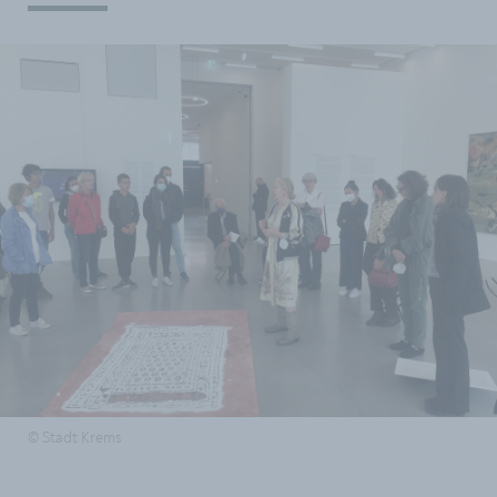
© Stadt Krems