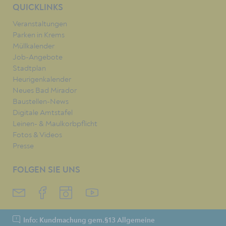
QUICKLINKS
Veranstaltungen
Parken in Krems
Müllkalender
Job-Angebote
Stadtplan
Heurigenkalender
Neues Bad Mirador
Baustellen-News
Digitale Amtstafel
Leinen- & Maulkorbpflicht
Fotos & Videos
Presse
FOLGEN SIE UNS
Info: Kundmachung gem.§13 Allgemeine