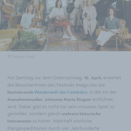
© Theresa Pewal
Am Samstag vor dem Ostersonntag,
erwartet
16. April,
die BesucherInnen des Festivals Imago Dei die
, in die sie der
faszinierende
Wunderwelt des Cembalos
entführen
Ausnahmemusiker Johannes Maria Bogner
wird. Dabei gibt es nicht nur sein virtuoses Spiel zu
genießen, sondern gleich
mehrere historische
zu hören. Wahrhaft sinnliche
Instrumente
Klangexpeditionen durch vier Jahrhunderte