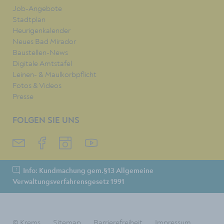
Job-Angebote
Stadtplan
Heurigenkalender
Neues Bad Mirador
Baustellen-News
Digitale Amtstafel
Leinen- & Maulkorbpflicht
Fotos & Videos
Presse
FOLGEN SIE UNS
Info: Kundmachung gem.§13 Allgemeine
Verwaltungsverfahrensgesetz 1991
© Krems
Sitemap
Barrierefreiheit
Impressum