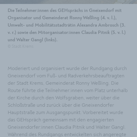
Die Teilnehmer:innen des GEHsprächs in Gneixendorf mit
Organisator und Gemeinderat Ronny Weßling (4. v. l.),
Umwelt- und Mobilitätsstadträtin Alexandra Ambrosch (3.
v. r.) sowie den Mitorganisator:innen Claudia Pitnik (5. v. l.)
und Walter Gangl (links).
© Stadt Krems
Moderiert und organisiert wurde der Rundgang durch
Gneixendorf vom Fuß- und Radverkehrsbeauftragten
der Stadt Krems, Gemeinderat Ronny Weßling. Die
Route führte die Teilnehmer:innen vom Platz unterhalb
der Kirche durch den Wolfsgraben, weiter über die
Schloßstraße und zurück über die Gneixendorfer
Hauptstraße zum Ausgangspunkt. Vorbereitet wurde
das GEHspräch gemeinsam mit den engagierten
Gneixendorfer:innen Claudia Pitnik und Walter Gangl.
Während des Rundgangs entwickelten sich angeregte