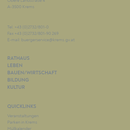
Obere Landstraße 4
A-3500 Krems
Tel. +43 (0)2732/801-0
Fax +43 (0)2732/801-90 269
E-mail:
buergerservice@krems.gv.at
RATHAUS
LEBEN
BAUEN/WIRTSCHAFT
BILDUNG
KULTUR
QUICKLINKS
Veranstaltungen
Parken in Krems
Müllkalender