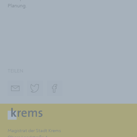
Planung.
TEILEN
Magistrat der Stadt Krems