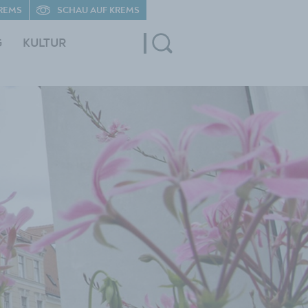
REMS
SCHAU AUF KREMS
G
KULTUR