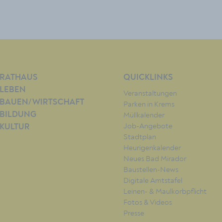
RATHAUS
QUICKLINKS
LEBEN
Veranstaltungen
BAUEN/WIRTSCHAFT
Parken in Krems
BILDUNG
Müllkalender
Job-Angebote
KULTUR
Stadtplan
Heurigenkalender
Neues Bad Mirador
Baustellen-News
Digitale Amtstafel
Leinen- & Maulkorbpflicht
Fotos & Videos
Presse