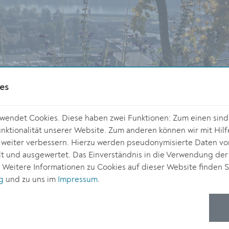
es
endet Cookies. Diese haben zwei Funktionen: Zum einen sind s
ktionalität unserer Website. Zum anderen können wir mit Hilf
r weiter verbessern. Hierzu werden pseudonymisierte Daten v
 und ausgewertet. Das Einverständnis in die Verwendung der
. Weitere Informationen zu Cookies auf dieser Website finden S
g
und zu uns im
Impressum
.
© Universität für Weiterbildung/Hölt