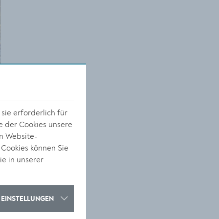
ie erforderlich für
e der Cookies unsere
on Website-
 Cookies können Sie
ie in unserer
EINSTELLUNGEN
l