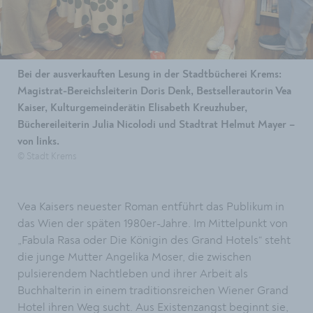
Bei der ausverkauften Lesung in der Stadtbücherei Krems:
Magistrat-Bereichsleiterin Doris Denk, Bestsellerautorin Vea
Kaiser, Kulturgemeinderätin Elisabeth Kreuzhuber,
Büchereileiterin Julia Nicolodi und Stadtrat Helmut Mayer –
von links.
© Stadt Krems
Vea Kaisers neuester Roman entführt das Publikum in
das Wien der späten 1980er-Jahre. Im Mittelpunkt von
„Fabula Rasa oder Die Königin des Grand Hotels“ steht
die junge Mutter Angelika Moser, die zwischen
pulsierendem Nachtleben und ihrer Arbeit als
Buchhalterin in einem traditionsreichen Wiener Grand
Hotel ihren Weg sucht. Aus Existenzangst beginnt sie,