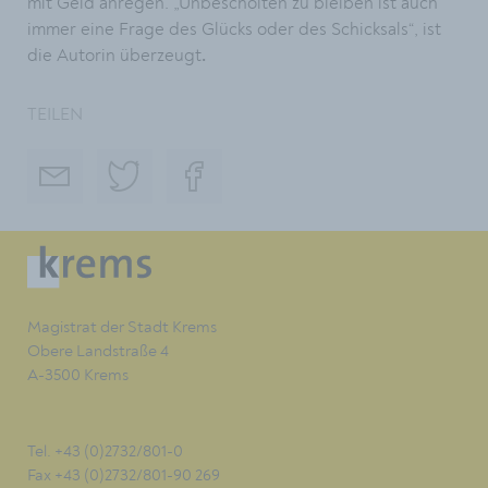
mit Geld anregen. „Unbescholten zu bleiben ist auch
immer eine Frage des Glücks oder des Schicksals“, ist
die Autorin überzeugt
.
TEILEN
Magistrat der Stadt Krems
Obere Landstraße 4
A-3500 Krems
Tel. +43 (0)2732/801-0
Fax +43 (0)2732/801-90 269