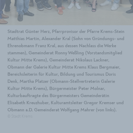
Stadtrat Günter Herz, Pfarrprovisor der Pfarre Krems-Stein
Matthias Martin, Alexander Kral (Sohn von Gründungs- und
Ehrenobmann Franz Kral, aus dessen Nachlass die Werke
stammen), Gemeinderat Ronny Weßling (Vorstandsmitglied
Kultur Mitte Krems), Gemeinderat Nikolaus Lackner,
Obmann der Galerie Kultur Mitte Krems Klaus Bergmaier,
Bereichsleiterin für Kultur, Bildung und Tourismus Doris
Denk, Martha Platzer (Obmann-Stellvertreterin Galerie
Kultur Mitte Krems), Bürgermeister Peter Molnar,
Kulturbauftragte des Bürgermeisters Gemeinderätin
Elisabeth Kreuzhuber, Kulturamtsleiter Gregor Kremser und
Obmann a.D. Gemeinderat Wolfgang Mahrer (von links).
© Stadt Krems