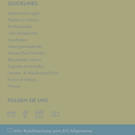
QUICKLINKS
Veranstaltungen
Parken in Krems
Müllkalender
Job-Angebote
Stadtplan
Heurigenkalender
Neues Bad Mirador
Baustellen-News
Digitale Amtstafel
Leinen- & Maulkorbpflicht
Fotos & Videos
Presse
FOLGEN SIE UNS
Info: Kundmachung gem.§13 Allgemeine