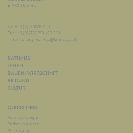
A-3500 Krems
Tel. +43 (0)2732/801-0
Fax +43 (0)2732/801-90 269
E-mail:
buergerservice@krems.gv.at
RATHAUS
LEBEN
BAUEN/WIRTSCHAFT
BILDUNG
KULTUR
QUICKLINKS
Veranstaltungen
Parken in Krems
Müllkalender