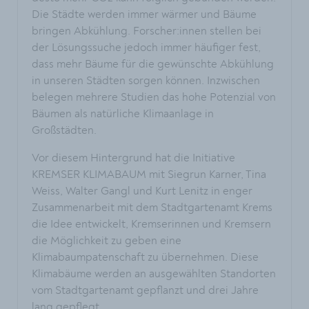
Die Städte werden immer wärmer und Bäume
bringen Abkühlung. Forscher:innen stellen bei
der Lösungssuche jedoch immer häufiger fest,
dass mehr Bäume für die gewünschte Abkühlung
in unseren Städten sorgen können. Inzwischen
belegen mehrere Studien das hohe Potenzial von
Bäumen als natürliche Klimaanlage in
Großstädten.
Vor diesem Hintergrund hat die Initiative
KREMSER KLIMABAUM mit Siegrun Karner, Tina
Weiss, Walter Gangl und Kurt Lenitz in enger
Zusammenarbeit mit dem Stadtgartenamt Krems
die Idee entwickelt, Kremserinnen und Kremsern
die Möglichkeit zu geben eine
Klimabaumpatenschaft zu übernehmen. Diese
Klimabäume werden an ausgewählten Standorten
vom Stadtgartenamt gepflanzt und drei Jahre
lang gepflegt.