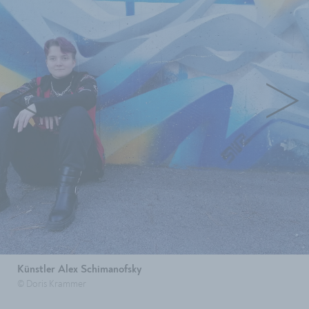
Künstler Alex Schimanofsky
© Doris Krammer