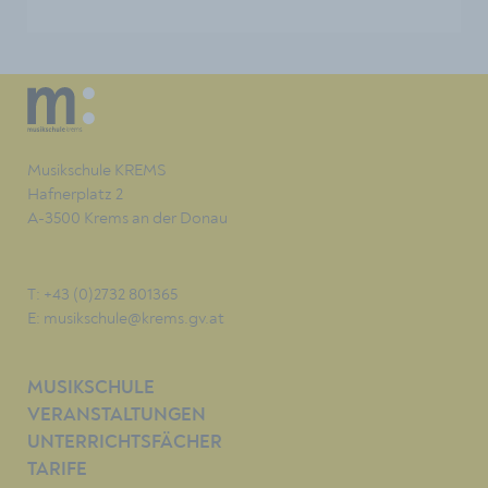
Musikschule KREMS
Hafnerplatz 2
A-3500 Krems an der Donau
T: +43 (0)2732 801365
E:
musikschule@krems.gv.at
MUSIKSCHULE
VERANSTALTUNGEN
UNTERRICHTSFÄCHER
TARIFE