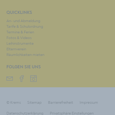
QUICKLINKS
An- und Abmeldung
Tarife & Schulordnung
Termine & Ferien
Fotos & Videos
Leihinstrumente
Elternverein
Räumlichkeiten mieten
FOLGEN SIE UNS
© Krems
Sitemap
Barrierefreiheit
Impressum
Datenschutzerklärung
Privatsphäre Einstellungen