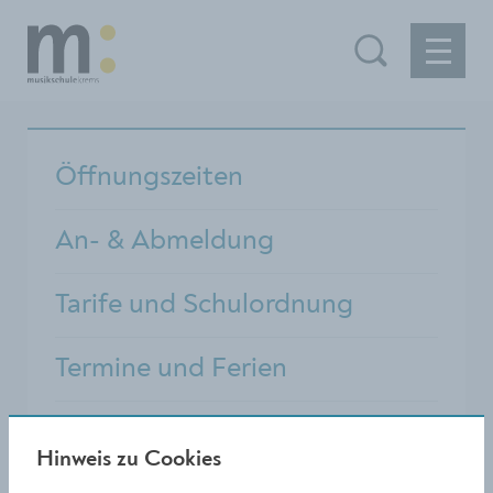
Öffnungszeiten
An- & Abmeldung
Tarife und Schulordnung
Termine und Ferien
Elternverein
Hinweis zu Cookies