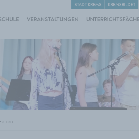
STADT KREMS
KREMSBILDET
SCHULE
VERANSTALTUNGEN
UNTERRICHTSFÄCH
Ferien