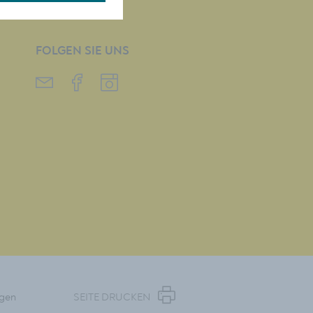
FOLGEN SIE UNS
ngen
SEITE DRUCKEN