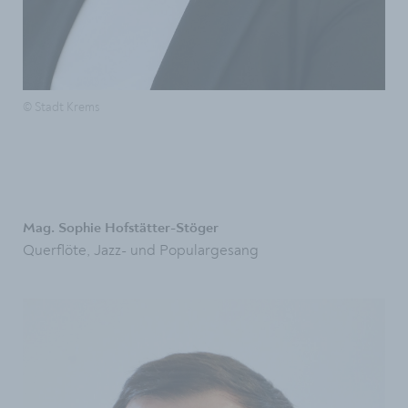
© Stadt Krems
Mag. Sophie Hofstätter-Stöger
Querflöte, Jazz- und Populargesang