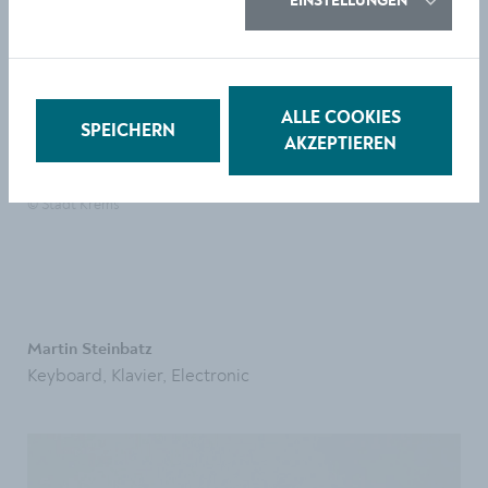
EINSTELLUNGEN
ALLE COOKIES
SPEICHERN
AKZEPTIEREN
© Stadt Krems
Martin Steinbatz
Keyboard, Klavier, Electronic