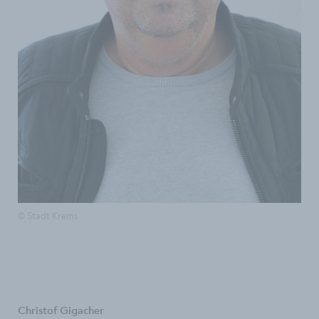
© Stadt Krems
Christof Gigacher