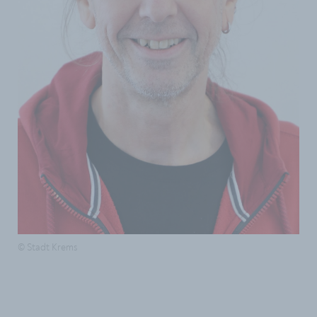
© Stadt Krems