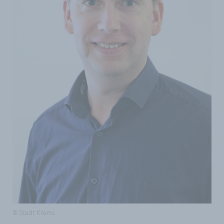
© Stadt Krems