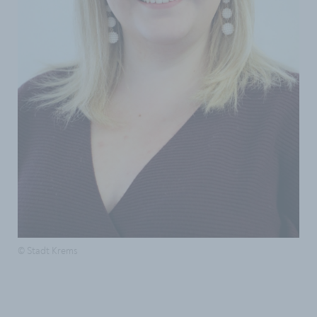
© Stadt Krems