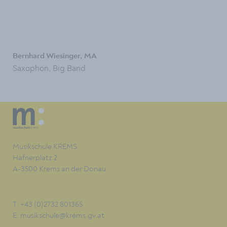
Bernhard Wiesinger, MA
Saxophon, Big Band
Musikschule KREMS
Hafnerplatz 2
A-3500 Krems an der Donau
T: +43 (0)2732 801365
E:
musikschule@krems.gv.at