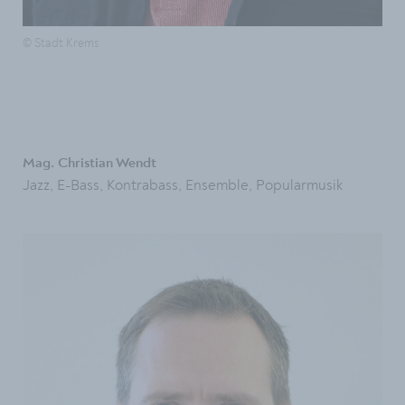
© Stadt Krems
Mag. Christian Wendt
Jazz, E-Bass, Kontrabass, Ensemble, Popularmusik