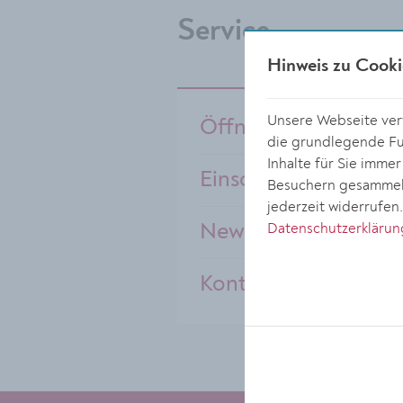
Service
Hinweis zu Cooki
Unsere Webseite verw
Öffnungszeiten
die grundlegende Fun
Inhalte für Sie imme
Einschreibung
Besuchern gesammelt
jederzeit widerrufen
Datenschutzerklärun
Newsletter
Kontakt