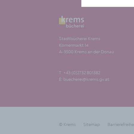
Stadtbücherei Krems
Körnermarkt 14
A-3500 Krems an der Donau
T: +43 (0)2732 801382
E:
buecherei@krems.gv.at
© Krems
Sitemap
Barrierefreihe