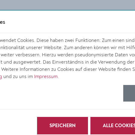
es
endet Cookies. Diese haben zwei Funktionen: Zum einen sind s
ktionalität unserer Website. Zum anderen können wir mit Hilf
r weiter verbessern. Hierzu werden pseudonymisierte Daten v
 und ausgewertet. Das Einverständnis in die Verwendung der
. Weitere Informationen zu Cookies auf dieser Website finden S
g
und zu uns im
Impressum
.
SPEICHERN
ALLE COOKIE