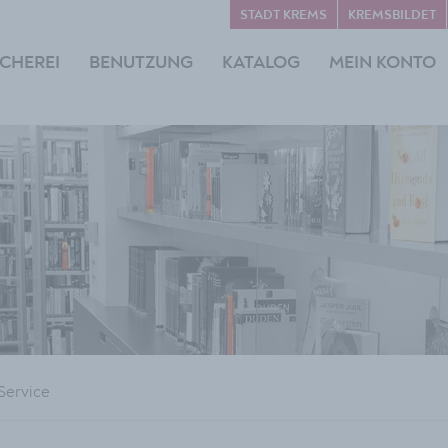
STADT KREMS
KREMSBILDET
CHEREI
BENUTZUNG
KATALOG
MEIN KONTO
Service