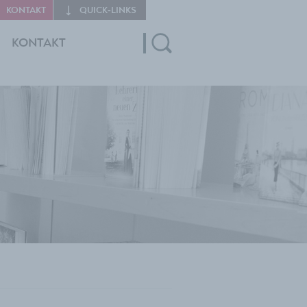
KONTAKT
QUICK‑LINKS
KONTAKT