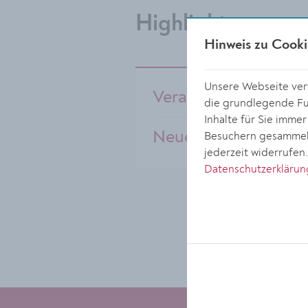
Highlights
Hinweis zu Cooki
Unsere Webseite verw
Veranstaltungen
die grundlegende Fun
Inhalte für Sie imme
Besuchern gesammelt
Neuerscheinungen
jederzeit widerrufen
Datenschutzerklärun