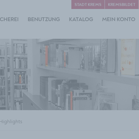
STADT KREMS
KREMSBILDET
CHEREI
BENUTZUNG
KATALOG
MEIN KONTO
Highlights