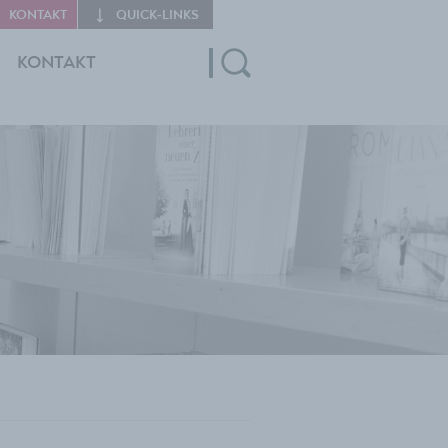
KONTAKT
QUICK‑LINKS
KONTAKT