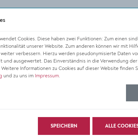
es
endet Cookies. Diese haben zwei Funktionen: Zum einen sind s
ktionalität unserer Website. Zum anderen können wir mit Hilf
r weiter verbessern. Hierzu werden pseudonymisierte Daten v
 und ausgewertet. Das Einverständnis in die Verwendung der
. Weitere Informationen zu Cookies auf dieser Website finden S
g
und zu uns im
Impressum
.
SPEICHERN
ALLE COOKIE