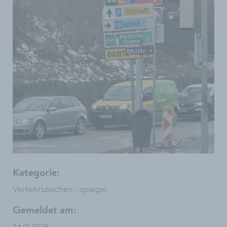
Kategorie:
Verkehrszeichen, -spiegel
Gemeldet am: