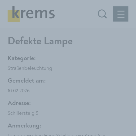
Defekte Lampe
Kategorie:
Straßenbeleuchtung
Gemeldet am:
10.02.2026
Adresse:
Schillersteig 5
Anmerkung:
Lampe zwischen Haus Schillersteig 3 und 5 in