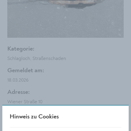
Kategorie:
Schlagloch, Straßenschaden
Gemeldet am:
18.03.2026
Adresse:
Wiener Straße 10
Anmerkung:
Hinweis zu Cookies
Bitte diesen Gefahrenquelle sanieren