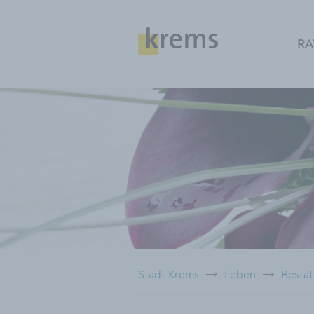
RA
Stadt Krems
Leben
Besta