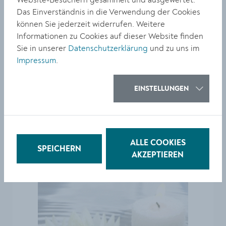
Website-Besuchern gesammelt und ausgewertet.
Das Einverständnis in die Verwendung der Cookies
können Sie jederzeit widerrufen. Weitere
Informationen zu Cookies auf dieser Website finden
Sie in unserer
Datenschutzerklärung
und zu uns im
Impressum
.
EINSTELLUNGEN
Mach es gut auf deiner letzten Reise
ALLE COOKIES
SPEICHERN
AKZEPTIEREN