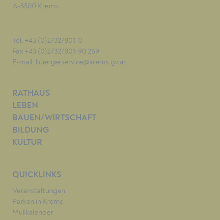
A-3500 Krems
Tel. +43 (0)2732/801-0
Fax +43 (0)2732/801-90 269
E-mail:
buergerservice@krems.gv.at
RATHAUS
LEBEN
BAUEN/WIRTSCHAFT
BILDUNG
KULTUR
QUICKLINKS
Veranstaltungen
Parken in Krems
Müllkalender