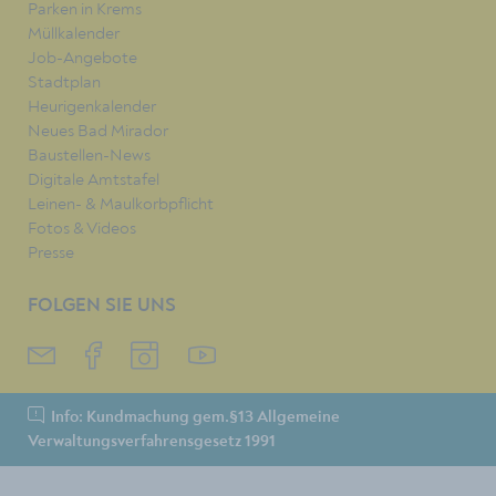
Parken in Krems
Müllkalender
Job-Angebote
Stadtplan
Heurigenkalender
Neues Bad Mirador
Baustellen-News
Digitale Amtstafel
Leinen- & Maulkorbpflicht
Fotos & Videos
Presse
FOLGEN SIE UNS
Info: Kundmachung gem.§13 Allgemeine
Verwaltungsverfahrensgesetz 1991