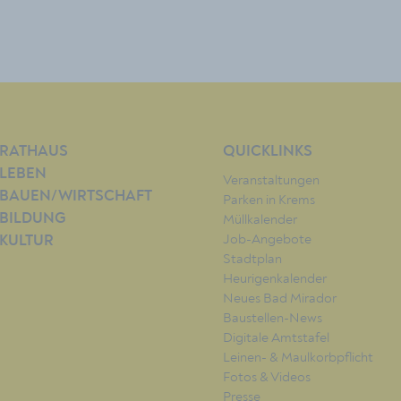
RATHAUS
QUICKLINKS
LEBEN
Veranstaltungen
BAUEN/WIRTSCHAFT
Parken in Krems
BILDUNG
Müllkalender
Job-Angebote
KULTUR
Stadtplan
Heurigenkalender
Neues Bad Mirador
Baustellen-News
Digitale Amtstafel
Leinen- & Maulkorbpflicht
Fotos & Videos
Presse