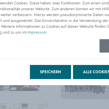
endet Cookies. Diese haben zwei Funktionen: Zum einen sind s
ktionalität unserer Website. Zum anderen können wir mit Hilf
r weiter verbessern. Hierzu werden pseudonymisierte Daten v
 und ausgewertet. Das Einverständnis in die Verwendung der
. Weitere Informationen zu Cookies auf dieser Website finden S
g
und zu uns im
Impressum
.
SPEICHERN
ALLE COOKIE