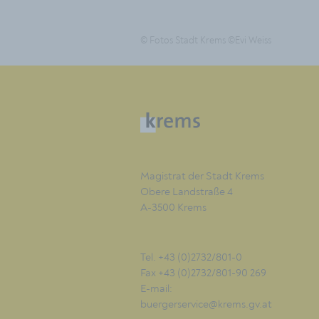
© Fotos Stadt Krems ©Evi Weiss
Magistrat der Stadt Krems
Obere Landstraße 4
A-3500 Krems
Tel. +43 (0)2732/801-0
Fax +43 (0)2732/801-90 269
E-mail:
buergerservice@krems.gv.at