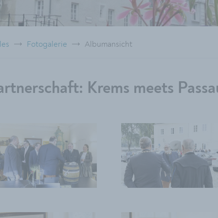
les
Fotogalerie
Albumansicht
artnerschaft: Krems meets Passa