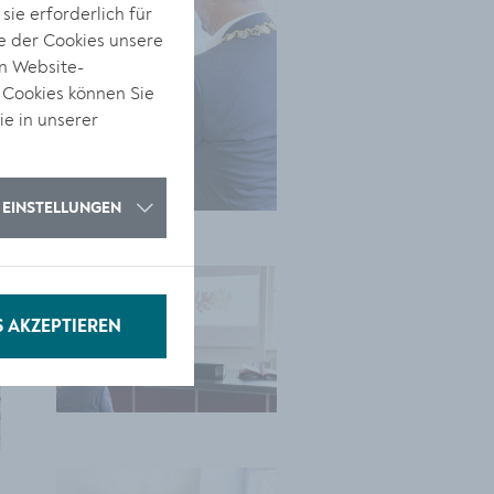
ie erforderlich für
e der Cookies unsere
on Website-
 Cookies können Sie
ie in unserer
EINSTELLUNGEN
S AKZEPTIEREN