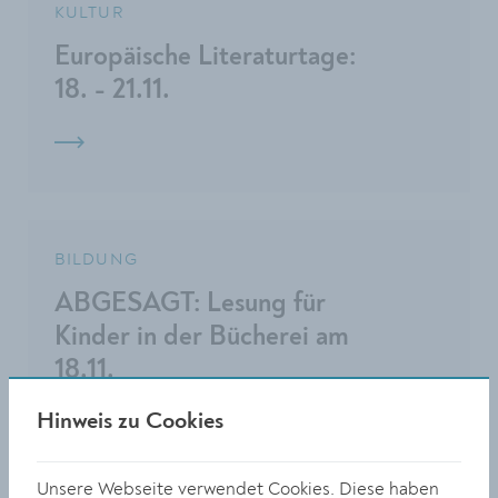
KULTUR
Europäische Literaturtage:
18. - 21.11.
BILDUNG
ABGESAGT: Lesung für
Kinder in der Bücherei am
18.11.
Hinweis zu Cookies
Unsere Webseite verwendet Cookies. Diese haben