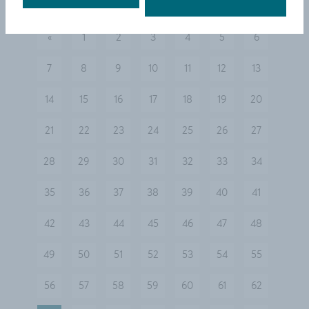
«
1
2
3
4
5
6
vorherige
7
8
9
10
11
12
13
14
15
16
17
18
19
20
21
22
23
24
25
26
27
28
29
30
31
32
33
34
35
36
37
38
39
40
41
42
43
44
45
46
47
48
49
50
51
52
53
54
55
56
57
58
59
60
61
62