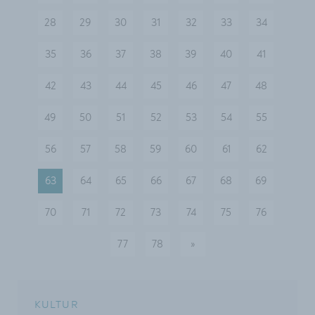
28
29
30
31
32
33
34
35
36
37
38
39
40
41
42
43
44
45
46
47
48
49
50
51
52
53
54
55
56
57
58
59
60
61
62
63
64
65
66
67
68
69
70
71
72
73
74
75
76
77
78
»
nächste
KULTUR