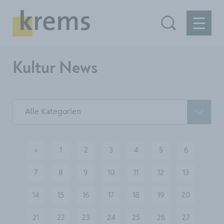
Kultur News
Alle Kategorien
«
1
2
3
4
5
6
vorherige
7
8
9
10
11
12
13
14
15
16
17
18
19
20
21
22
23
24
25
26
27