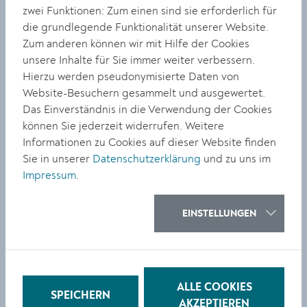
zwei Funktionen: Zum einen sind sie erforderlich für
KULTUR
die grundlegende Funktionalität unserer Website.
Zum anderen können wir mit Hilfe der Cookies
LICHTFEST Krems:
unsere Inhalte für Sie immer weiter verbessern.
Lichtkunst im öffentlichen
Hierzu werden pseudonymisierte Daten von
Raum in der Altstadt
Website-Besuchern gesammelt und ausgewertet.
Das Einverständnis in die Verwendung der Cookies
können Sie jederzeit widerrufen. Weitere
Informationen zu Cookies auf dieser Website finden
Sie in unserer
Datenschutzerklärung
und zu uns im
Impressum
.
BILDUNG
EINSTELLUNGEN
Kremser Musikschülerin ­
international erfolgreich
ALLE COOKIES
SPEICHERN
AKZEPTIEREN